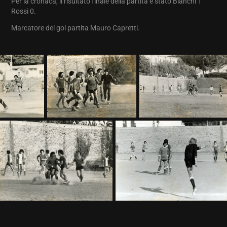
Per la cronaca, il risultato finale della partita è stato Bianchi 1
Rossi 0.
Marcatore del gol partita Mauro Capretti.